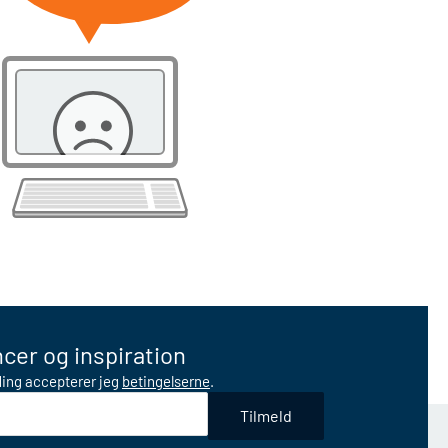
cer og inspiration
lding accepterer jeg
betingelserne
.
Tilmeld