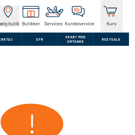
ælg butik
Butikker
Services
Kundeservice
Kurv
SKABT MED
ÆRKTØJ
DYR
RESTSALG
OMTANKE
!