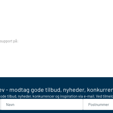
 support på:
v - modtag gode tilbud, nyheder, konkurren
ode tilbud, nyheder, konkurrencer og inspiration via e-mail. Ved tilme
Navn
Postnummer