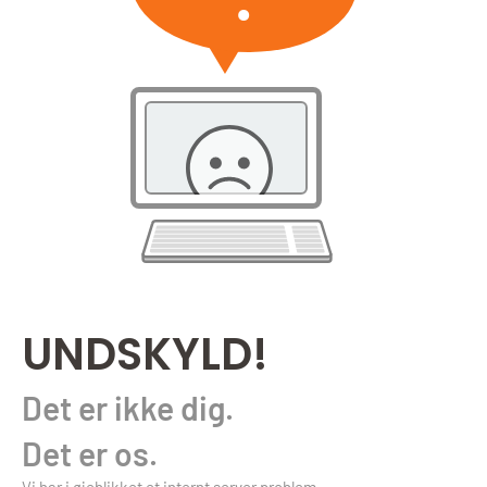
UNDSKYLD!
Det er ikke dig.
Det er os.