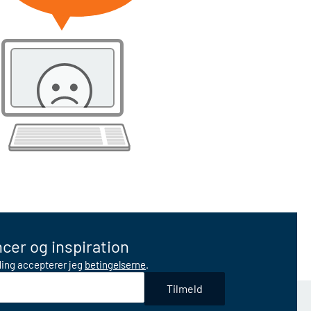
cer og inspiration
lding accepterer jeg
betingelserne
.
Tilmeld