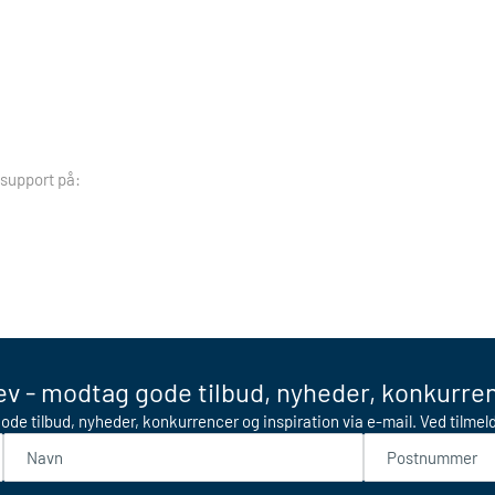
 support på:
v - modtag gode tilbud, nyheder, konkurren
ode tilbud, nyheder, konkurrencer og inspiration via e-mail. Ved tilme
Navn
Postnummer