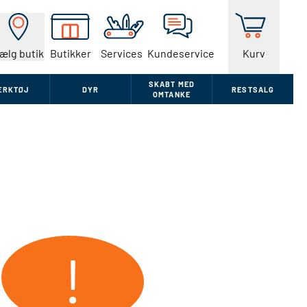
ælg butik
Butikker
Services
Kundeservice
Kurv
SKABT MED
ÆRKTØJ
DYR
RESTSALG
OMTANKE
!