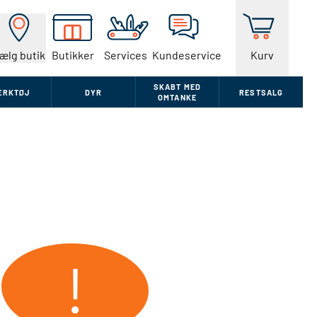
ælg butik
Butikker
Services
Kundeservice
Kurv
SKABT MED
ÆRKTØJ
DYR
RESTSALG
OMTANKE
!