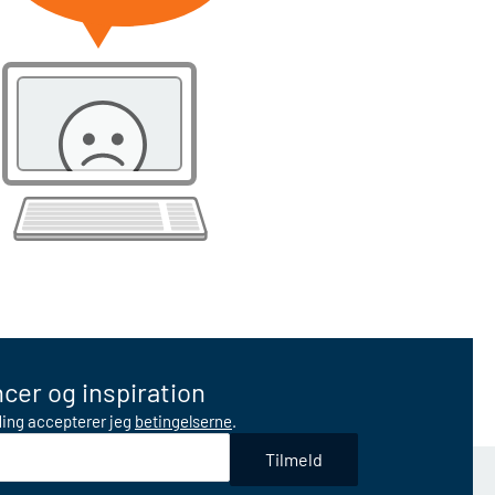
cer og inspiration
lding accepterer jeg
betingelserne
.
Tilmeld