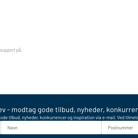
 support på:
v - modtag gode tilbud, nyheder, konkurren
ode tilbud, nyheder, konkurrencer og inspiration via e-mail. Ved tilme
Navn
Postnummer