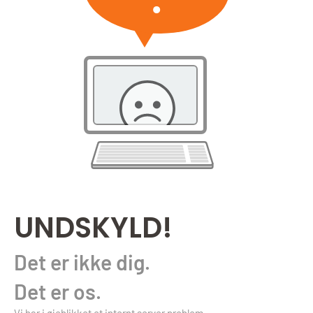
UNDSKYLD!
Det er ikke dig.
Det er os.