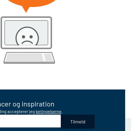
cer og inspiration
lding accepterer jeg
betingelserne
.
Tilmeld