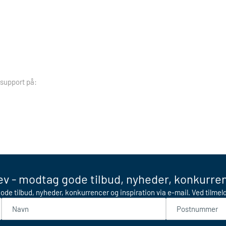
 support på:
v - modtag gode tilbud, nyheder, konkurren
ode tilbud, nyheder, konkurrencer og inspiration via e-mail. Ved tilme
Navn
Postnummer