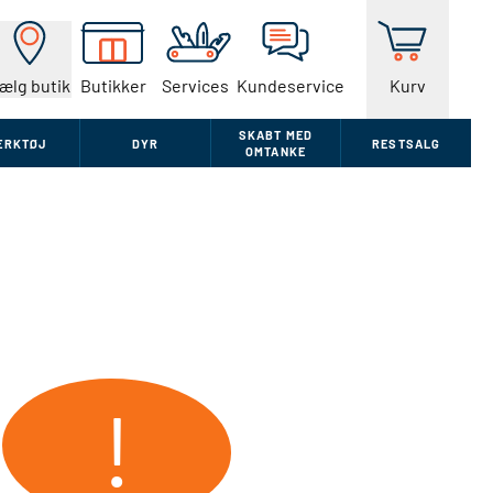
ælg butik
Butikker
Services
Kundeservice
Kurv
SKABT MED
ÆRKTØJ
DYR
RESTSALG
OMTANKE
!