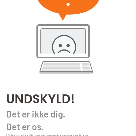
UNDSKYLD!
Det er ikke dig.
Det er os.