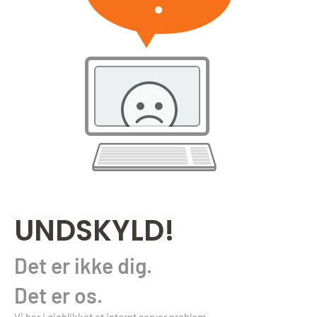
UNDSKYLD!
Det er ikke dig.
Det er os.