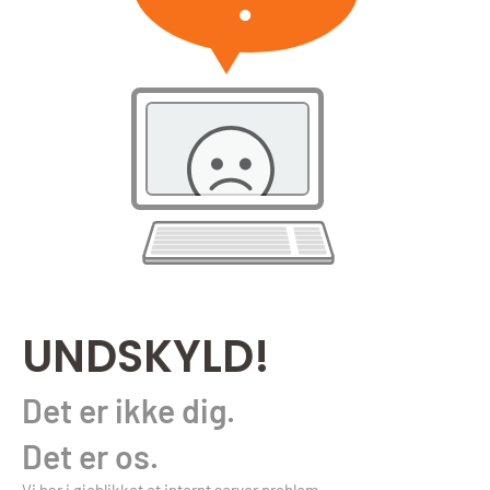
UNDSKYLD!
Det er ikke dig.
Det er os.