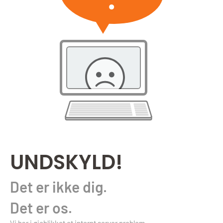
UNDSKYLD!
Det er ikke dig.
Det er os.