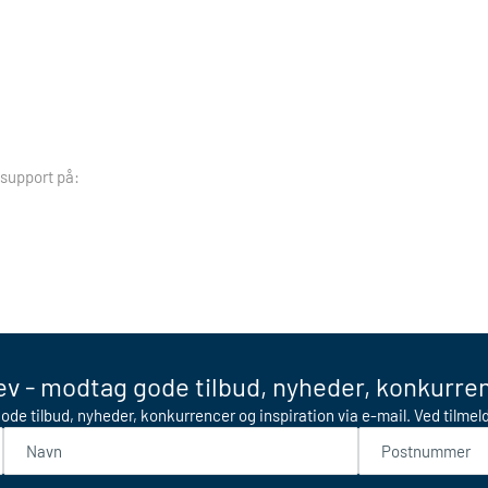
 support på:
v - modtag gode tilbud, nyheder, konkurren
ode tilbud, nyheder, konkurrencer og inspiration via e-mail. Ved tilme
Navn
Postnummer