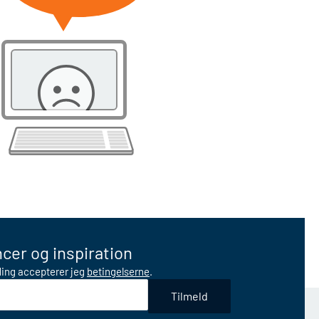
cer og inspiration
lding accepterer jeg
betingelserne
.
Tilmeld