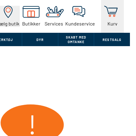
ælg butik
Butikker
Services
Kundeservice
Kurv
SKABT MED
ÆRKTØJ
DYR
RESTSALG
OMTANKE
!