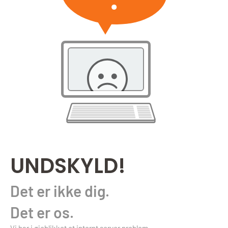
UNDSKYLD!
Det er ikke dig.
Det er os.