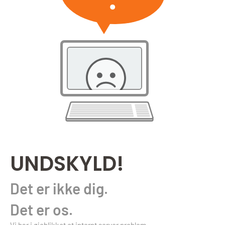
UNDSKYLD!
Det er ikke dig.
Det er os.