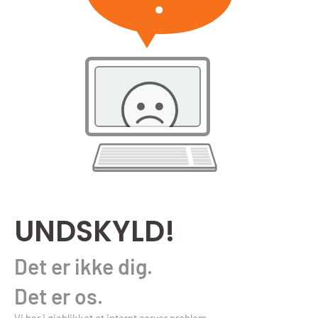
UNDSKYLD!
Det er ikke dig.
Det er os.