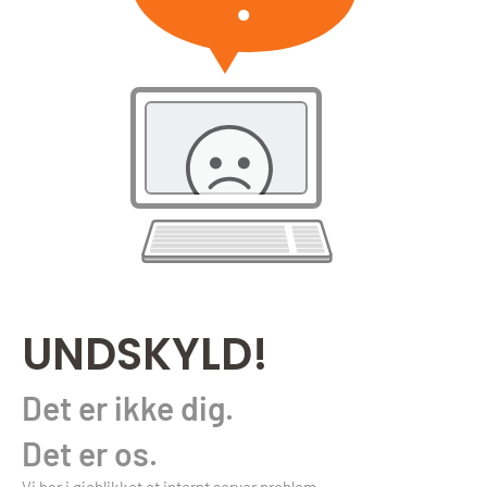
UNDSKYLD!
Det er ikke dig.
Det er os.