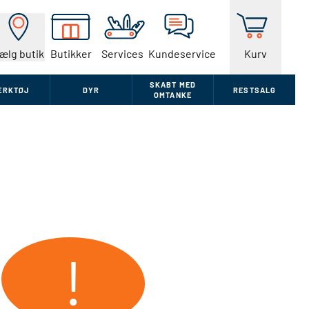
ælg butik
Butikker
Services
Kundeservice
Kurv
SKABT MED
ÆRKTØJ
DYR
RESTSALG
OMTANKE
!