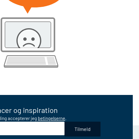
cer og inspiration
lding accepterer jeg
betingelserne
.
Tilmeld