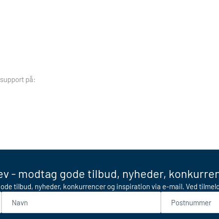
 support på:
v - modtag gode tilbud, nyheder, konkurren
ode tilbud, nyheder, konkurrencer og inspiration via e-mail. Ved tilme
Navn
Postnummer