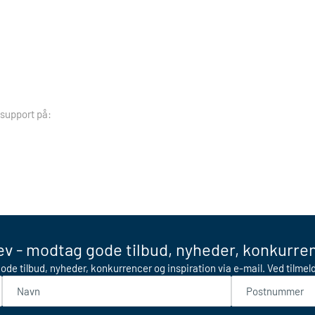
 support på:
v - modtag gode tilbud, nyheder, konkurren
ode tilbud, nyheder, konkurrencer og inspiration via e-mail. Ved tilme
Navn
Postnummer