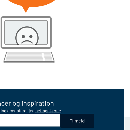
cer og inspiration
lding accepterer jeg
betingelserne
.
Tilmeld