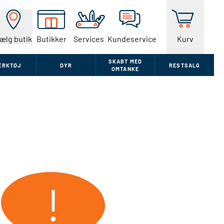
ælg butik
Butikker
Services
Kundeservice
Kurv
SKABT MED
ÆRKTØJ
DYR
RESTSALG
OMTANKE
!