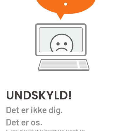
UNDSKYLD!
Det er ikke dig.
Det er os.