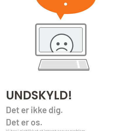
UNDSKYLD!
Det er ikke dig.
Det er os.