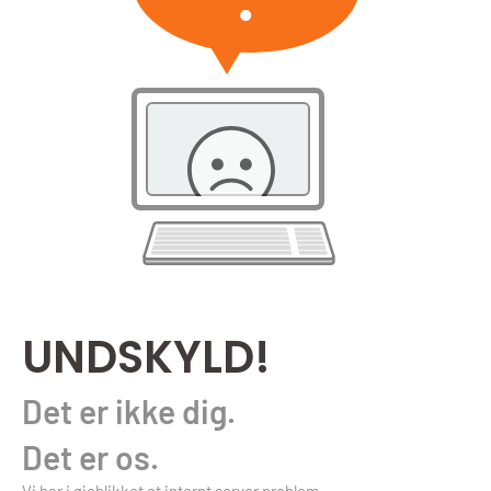
UNDSKYLD!
Det er ikke dig.
Det er os.