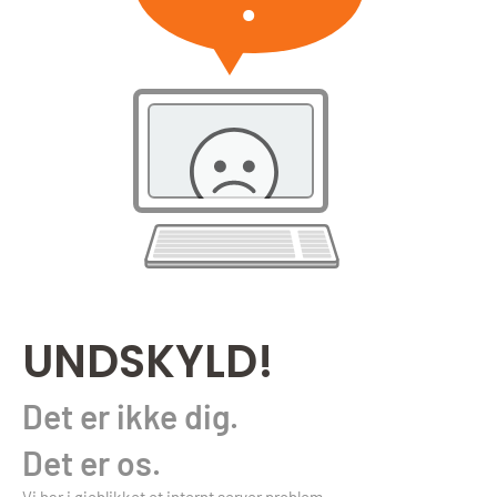
UNDSKYLD!
Det er ikke dig.
Det er os.