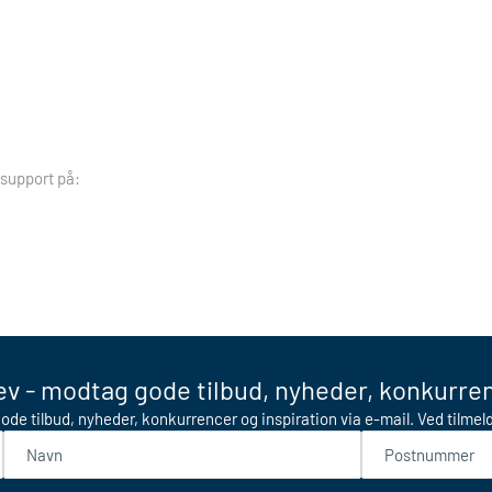
 support på:
v - modtag gode tilbud, nyheder, konkurren
ode tilbud, nyheder, konkurrencer og inspiration via e-mail. Ved tilme
Navn
Postnummer