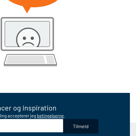
cer og inspiration
lding accepterer jeg
betingelserne
.
Tilmeld