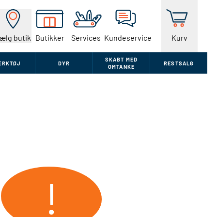
ælg butik
Butikker
Services
Kundeservice
Kurv
SKABT MED
ÆRKTØJ
DYR
RESTSALG
OMTANKE
!