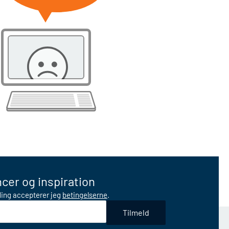
cer og inspiration
lding accepterer jeg
betingelserne
.
Tilmeld