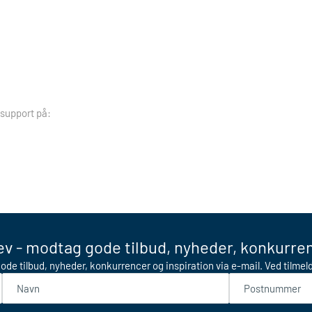
 support på:
v - modtag gode tilbud, nyheder, konkurren
ode tilbud, nyheder, konkurrencer og inspiration via e-mail. Ved tilme
Navn
Postnummer