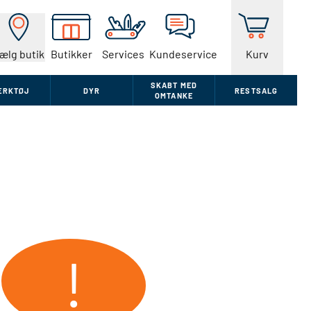
ælg butik
Butikker
Services
Kundeservice
Kurv
SKABT MED
ÆRKTØJ
DYR
RESTSALG
OMTANKE
!