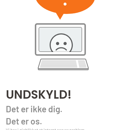
UNDSKYLD!
Det er ikke dig.
Det er os.