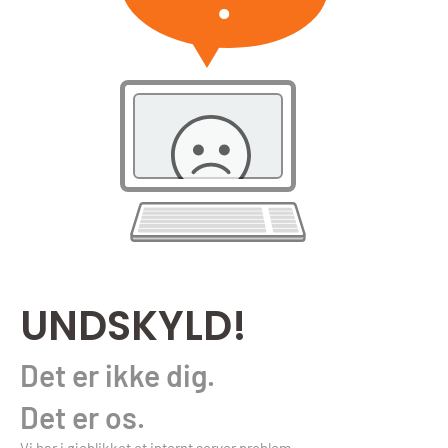
UNDSKYLD!
Det er ikke dig.
Det er os.