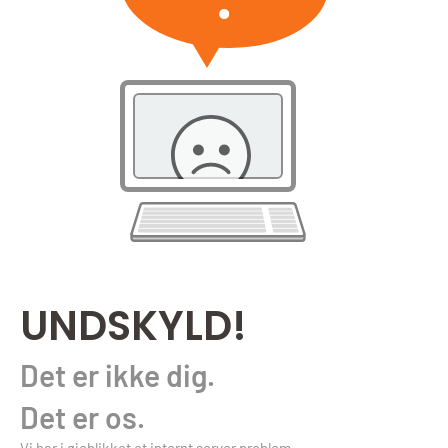
UNDSKYLD!
Det er ikke dig.
Det er os.