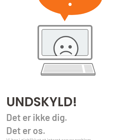
UNDSKYLD!
Det er ikke dig.
Det er os.