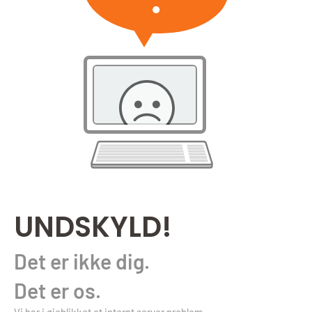
UNDSKYLD!
Det er ikke dig.
Det er os.