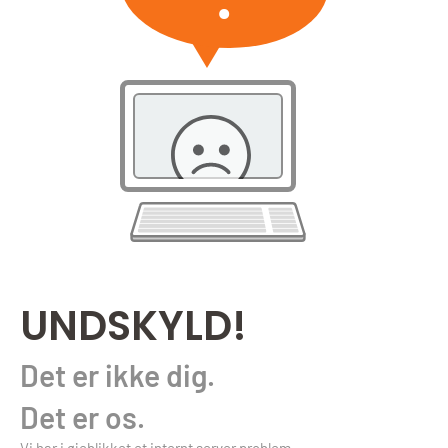
UNDSKYLD!
Det er ikke dig.
Det er os.