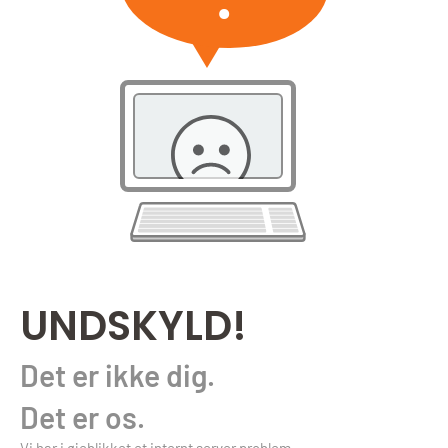
UNDSKYLD!
Det er ikke dig.
Det er os.