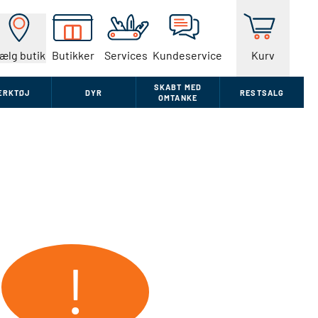
ælg butik
Butikker
Services
Kundeservice
Kurv
SKABT MED
ÆRKTØJ
DYR
RESTSALG
OMTANKE
!