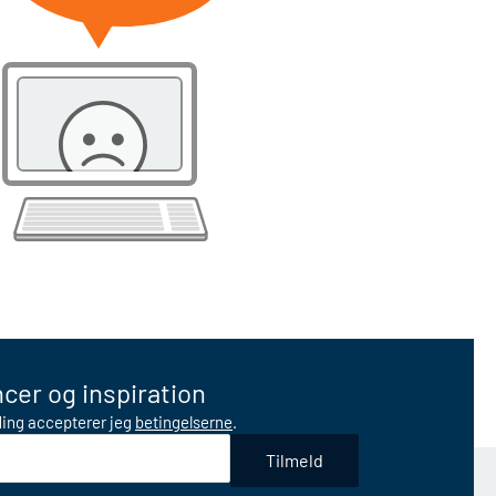
cer og inspiration
lding accepterer jeg
betingelserne
.
Tilmeld