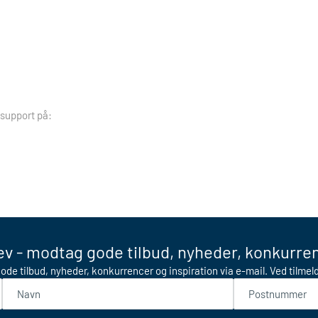
 support på:
v - modtag gode tilbud, nyheder, konkurren
ode tilbud, nyheder, konkurrencer og inspiration via e-mail. Ved tilme
Navn
Postnummer