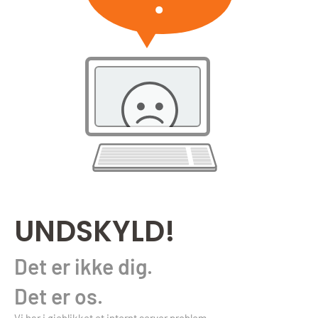
UNDSKYLD!
Det er ikke dig.
Det er os.