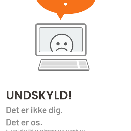
UNDSKYLD!
Det er ikke dig.
Det er os.