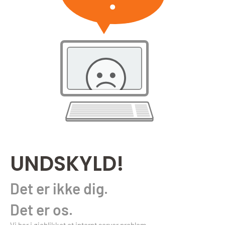
UNDSKYLD!
Det er ikke dig.
Det er os.