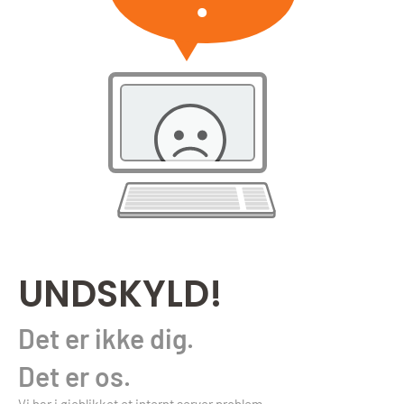
UNDSKYLD!
Det er ikke dig.
Det er os.