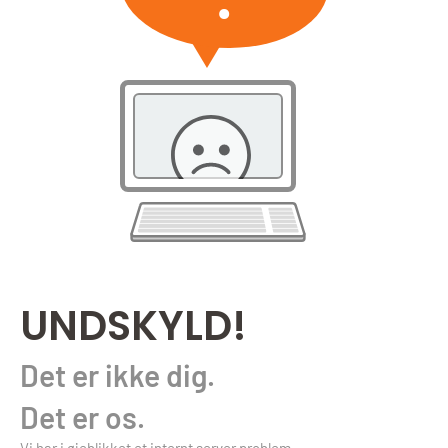
UNDSKYLD!
Det er ikke dig.
Det er os.