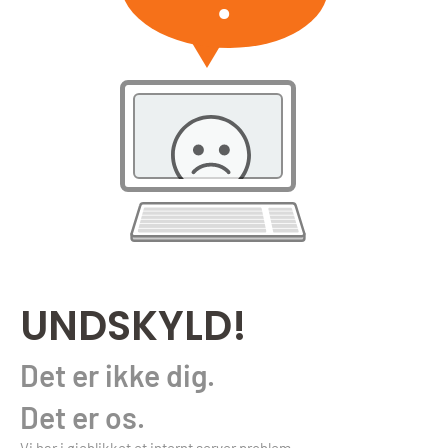
UNDSKYLD!
Det er ikke dig.
Det er os.