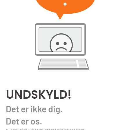
UNDSKYLD!
Det er ikke dig.
Det er os.