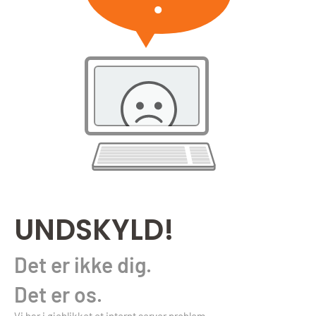
UNDSKYLD!
Det er ikke dig.
Det er os.