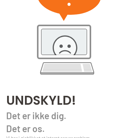
UNDSKYLD!
Det er ikke dig.
Det er os.