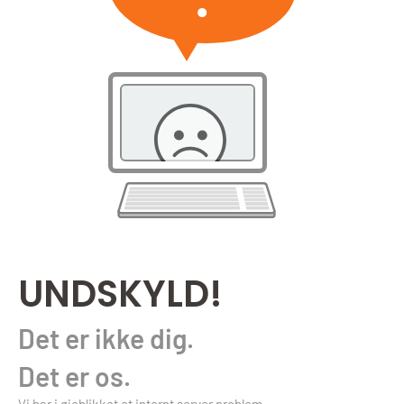
UNDSKYLD!
Det er ikke dig.
Det er os.