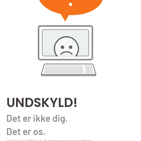
UNDSKYLD!
Det er ikke dig.
Det er os.