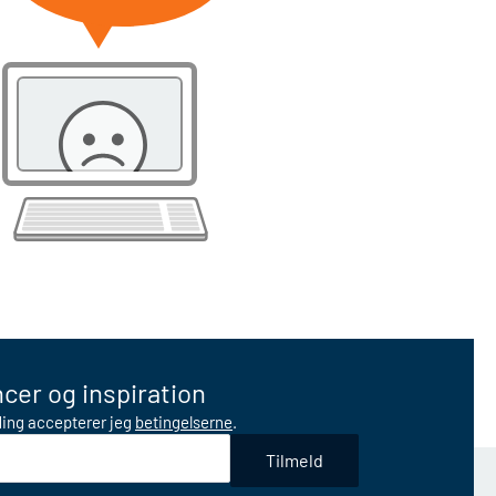
cer og inspiration
lding accepterer jeg
betingelserne
.
Tilmeld