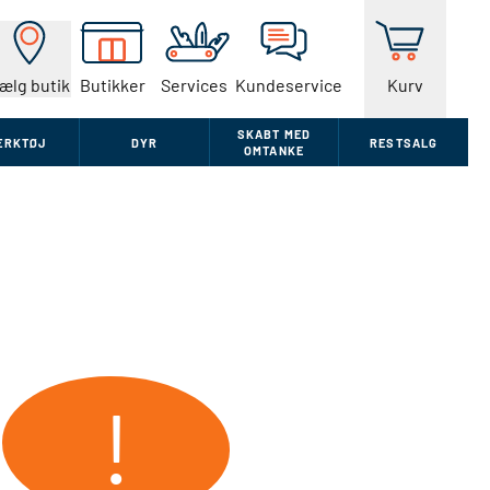
ælg butik
Butikker
Services
Kundeservice
Kurv
SKABT MED
ÆRKTØJ
DYR
RESTSALG
OMTANKE
!