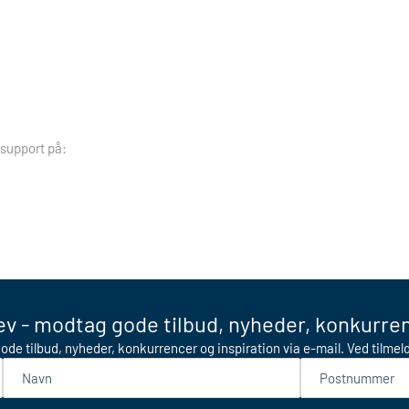
 support på:
v - modtag gode tilbud, nyheder, konkurren
ode tilbud, nyheder, konkurrencer og inspiration via e-mail. Ved tilme
Navn
Postnummer