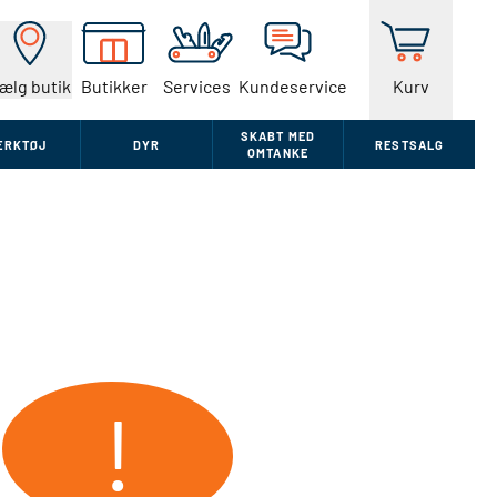
ælg butik
Butikker
Services
Kundeservice
Kurv
SKABT MED
ÆRKTØJ
DYR
RESTSALG
OMTANKE
!