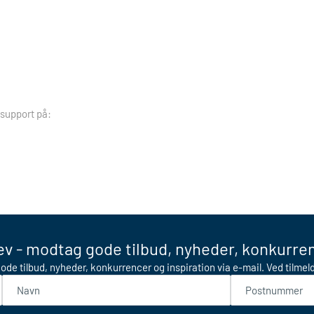
 support på:
v - modtag gode tilbud, nyheder, konkurren
ode tilbud, nyheder, konkurrencer og inspiration via e-mail. Ved tilme
Navn
Postnummer