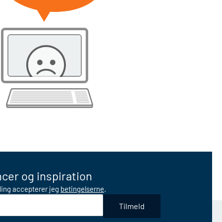
cer og inspiration
lding accepterer jeg
betingelserne
.
Tilmeld