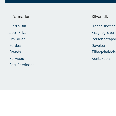
Information
Silvan.dk
Find butik
Handelsbeting
Job i Silvan
Fragt og lever
Om Silvan
Persondatapoli
Guides
Gavekort
Brands
Tilbagekaldels
Services
Kontakt os
Certificeringer