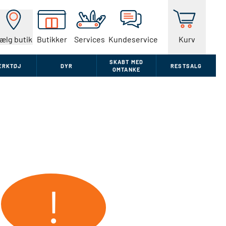
ælg butik
Butikker
Services
Kundeservice
Kurv
SKABT MED
ÆRKTØJ
DYR
RESTSALG
OMTANKE
!