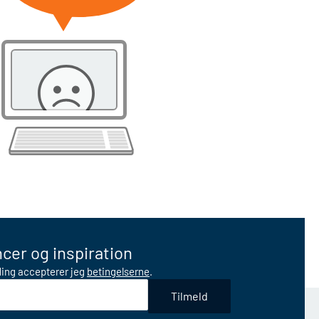
cer og inspiration
lding accepterer jeg
betingelserne
.
Tilmeld