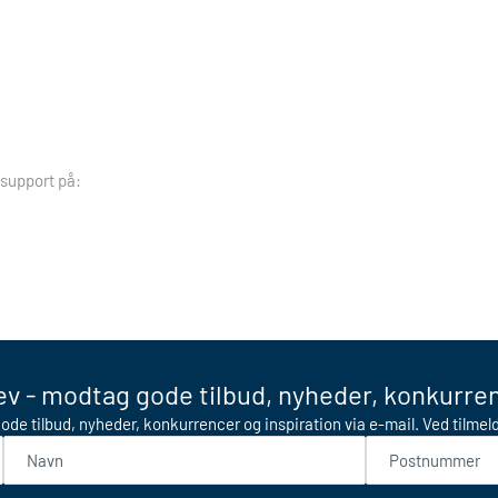
 support på:
v - modtag gode tilbud, nyheder, konkurren
ode tilbud, nyheder, konkurrencer og inspiration via e-mail. Ved tilme
Navn
Postnummer