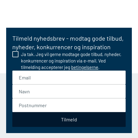
Tilmeld nyhedsbrev - modtag gode tilbud,
nyheder, konkurrencer og inspiration
Ja tak. Jeg vil gerne modtage gode tilbud, nyheder,
konkurrencer og inspiration via e-mail. Ved
tilmelding accepterer jeg
betingelserne
.
Email
Navn
Postnummer
Tilmeld