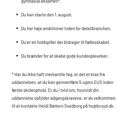
gymnasial eksamen*.
Du kan starte den 1. august.
Du har høje ambitioner inden for detailbranchen.
Du er en holdspiller der bidrager til fællesskabet.
Du brænder for at skabe gode kundeoplevelser.
* Har du ikke haft merkantile fag, er det et krav fra
uddannelsen, at du kan gennemføre 5 ugers EUS inden
første skoleophold. Er du i tvivl om, hvorvidt din
uddannelse opfylder adgangskravene, er du velkommen
til at kontakte Heidi Bøttern Svedborg på hs@bcsyd.dk.