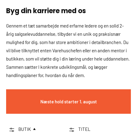
Byg din karriere med os
Gennem et tæt samarbejde med erfarne ledere og en solid 2-
årig salgselevuddannelse, tilbyder vi en unik og praksisnær
mulighed for dig, som har store ambitioner i detailbranchen. Du
vil blive tilknyttet enten Varehuschefen eller en anden mentor i
butikken, som vil støtte dig i din læring under hele uddannelsen.
Sammen sætter I konkrete udviklingsmål, og lægger
handlingsplaner for, hvordan du når dem.
Næste hold starter 1. august
BUTIK
TITEL