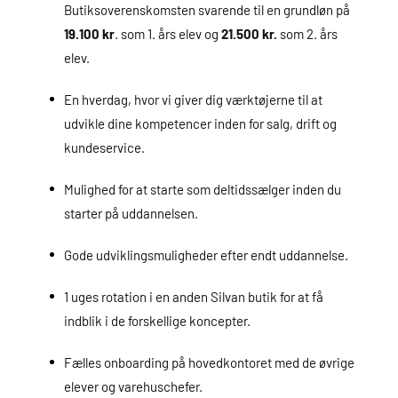
Butiksoverenskomsten svarende til en grundløn på
19.100 kr
. som 1. års elev og
21.500 kr.
som 2. års
elev.
En hverdag, hvor vi giver dig værktøjerne til at
udvikle dine kompetencer inden for salg, drift og
kundeservice.
Mulighed for at starte som deltidssælger inden du
starter på uddannelsen.
Gode udviklingsmuligheder efter endt uddannelse.
1 uges rotation i en anden Silvan butik for at få
indblik i de forskellige koncepter.
Fælles onboarding på hovedkontoret med de øvrige
elever og varehuschefer.