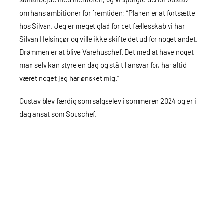
om hans ambitioner for fremtiden: ”Planen er at fortsætte
hos Silvan. Jeg er meget glad for det fællesskab vi har
Silvan Helsingør og ville ikke skifte det ud for noget andet.
Drømmen er at blive Varehuschef. Det med at have noget
man selv kan styre en dag og stå til ansvar for, har altid
været noget jeg har ønsket mig.”
Gustav blev færdig som salgselev i sommeren 2024 og er i
dag ansat som Souschef.