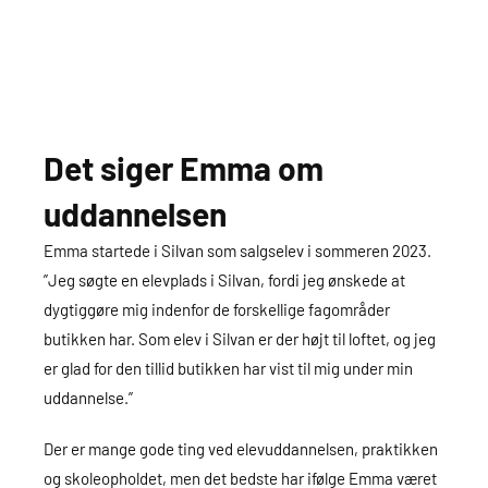
Det siger Emma om
uddannelsen
Emma startede i Silvan som salgselev i sommeren 2023.
”Jeg søgte en elevplads i Silvan, fordi jeg ønskede at
dygtiggøre mig indenfor de forskellige fagområder
butikken har. Som elev i Silvan er der højt til loftet, og jeg
er glad for den tillid butikken har vist til mig under min
uddannelse.”
Der er mange gode ting ved elevuddannelsen, praktikken
og skoleopholdet, men det bedste har ifølge Emma været