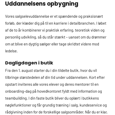
Uddannelsens opbygning
Vores salgselevuddannelse er et spændende og praksisnært
forløb, der klæder dig på til en karriere i detailbranchen. I løbet
af de to år kombinerer vi praktisk erfaring, teoretisk viden og
personlig udvikling, så du står stærkt – uanset om du drømmer
om at blive en dygtig sælger eller tage skridtet videre mod
ledelse.
Dagligdagen i butik
Fra den 1. august starter du i din tildelte butik, hvor du vil
tilbringe størstedelen af din tid under uddannelsen. Kort efter
opstart inviteres alle vores elever og deres mentorer til en
onboarding-dag på hovedkontoret fyldt med information og
teambuilding. I din faste butik bliver du oplært i butikkens
nøglefunktioner og får grundig træning i salg, kundeservice og
rådgivning inden for de forskellige salgsområder. Når du er klar,