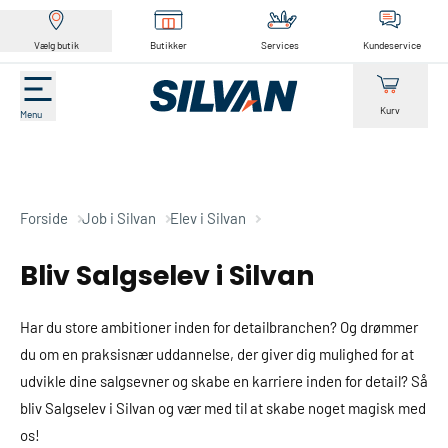
Vælg butik
Butikker
Services
Kundeservice
Kurv
Menu
Forside
Job i Silvan
Elev i Silvan
Bliv Salgselev i Silvan
Har du store ambitioner inden for detailbranchen? Og drømmer
du om en praksisnær uddannelse, der giver dig mulighed for at
udvikle dine salgsevner og skabe en karriere inden for detail? Så
bliv Salgselev i Silvan og vær med til at skabe noget magisk med
os!