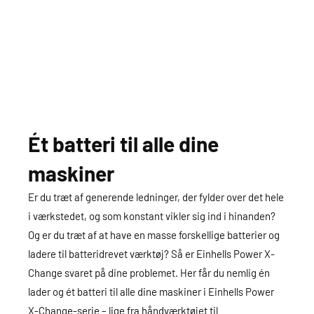
Ét batteri til alle dine
maskiner
Er du træt af generende ledninger, der fylder over det hele
i værkstedet, og som konstant vikler sig ind i hinanden?
Og er du træt af at have en masse forskellige batterier og
ladere til batteridrevet værktøj? Så er Einhells Power X-
Change svaret på dine problemet. Her får du nemlig én
lader og ét batteri til alle dine maskiner i Einhells Power
X-Change-serie – lige fra håndværktøjet til