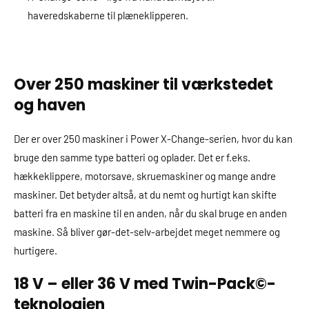
haveredskaberne til plæneklipperen.
Over 250 maskiner til værkstedet
og haven
Der er over 250 maskiner i Power X-Change-serien, hvor du kan
bruge den samme type batteri og oplader. Det er f.eks.
hækkeklippere, motorsave, skruemaskiner og mange andre
maskiner. Det betyder altså, at du nemt og hurtigt kan skifte
batteri fra en maskine til en anden, når du skal bruge en anden
maskine. Så bliver gør-det-selv-arbejdet meget nemmere og
hurtigere.
18 V – eller 36 V med Twin-Pack©-
teknologien