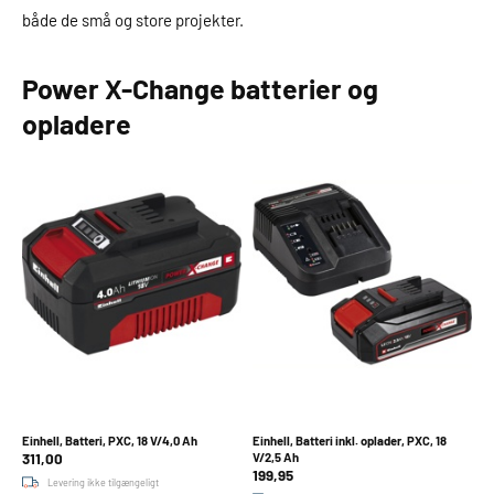
både de små og store projekter.
Power X-Change batterier og
opladere
Einhell, Batteri, PXC, 18 V/4,0 Ah
Einhell, Batteri inkl. oplader, PXC, 18
311,00
V/2,5 Ah
199,95
Levering ikke tilgængeligt