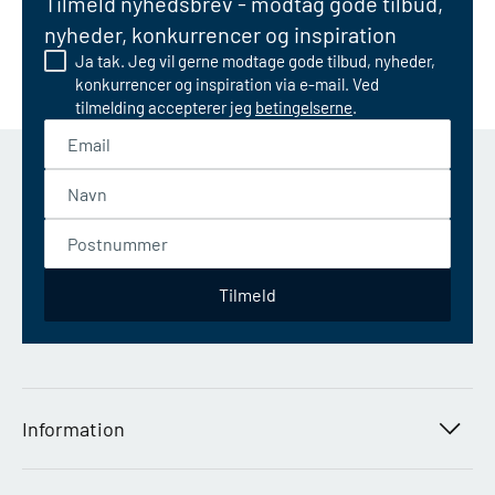
Tilmeld nyhedsbrev - modtag gode tilbud,
nyheder, konkurrencer og inspiration
Ja tak. Jeg vil gerne modtage gode tilbud, nyheder,
konkurrencer og inspiration via e-mail. Ved
tilmelding accepterer jeg
betingelserne
.
Email
Navn
Postnummer
Tilmeld
Information
Find butik
Job i Silvan