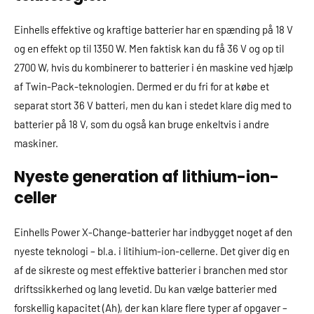
Einhells effektive og kraftige batterier har en spænding på 18 V
og en effekt op til 1350 W. Men faktisk kan du få 36 V og op til
2700 W, hvis du kombinerer to batterier i én maskine ved hjælp
af Twin-Pack-teknologien. Dermed er du fri for at købe et
separat stort 36 V batteri, men du kan i stedet klare dig med to
batterier på 18 V, som du også kan bruge enkeltvis i andre
maskiner.
Nyeste generation af lithium-ion-
celler
Einhells Power X-Change-batterier har indbygget noget af den
nyeste teknologi – bl.a. i litihium-ion-cellerne. Det giver dig en
af de sikreste og mest effektive batterier i branchen med stor
driftssikkerhed og lang levetid. Du kan vælge batterier med
forskellig kapacitet (Ah), der kan klare flere typer af opgaver –