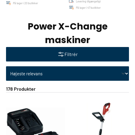
Levering tilgængeligt
På lager i 20 butikker
På lager i 47 butikker
Power X-Change
maskiner
Filtrér
Skift sortering
178 Produkter