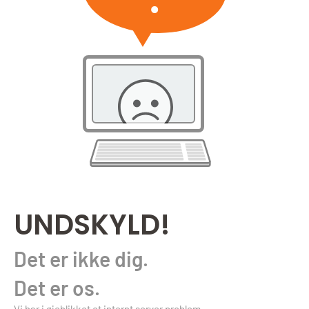
UNDSKYLD!
Det er ikke dig.
Det er os.