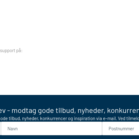
 support på:
v - modtag gode tilbud, nyheder, konkurren
ode tilbud, nyheder, konkurrencer og inspiration via e-mail. Ved tilme
Navn
Postnummer