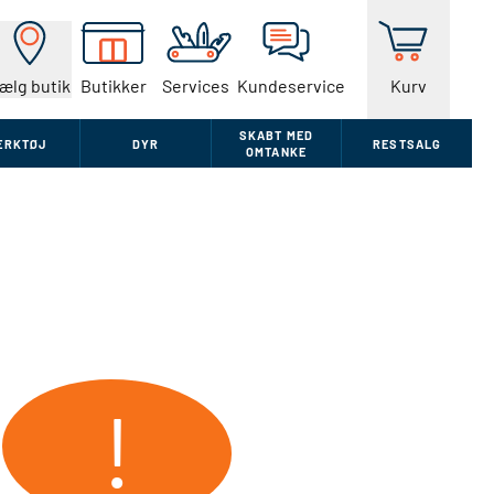
ælg butik
Butikker
Services
Kundeservice
Kurv
SKABT MED
ÆRKTØJ
DYR
RESTSALG
OMTANKE
!