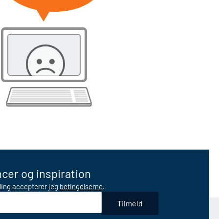
cer og inspiration
lding accepterer jeg
betingelserne
.
Tilmeld