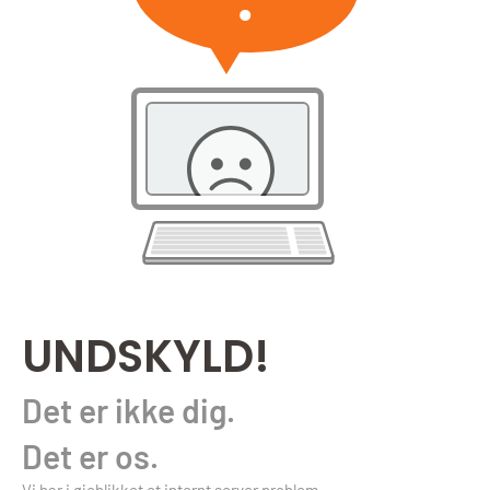
UNDSKYLD!
Det er ikke dig.
Det er os.